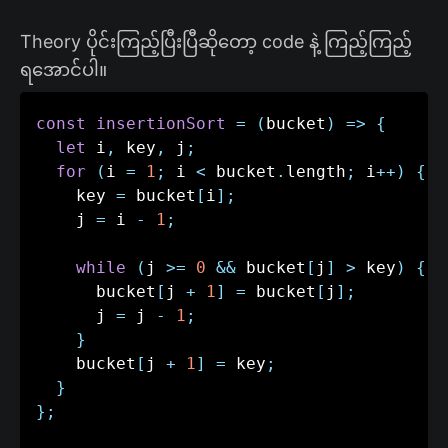
Theory ပိုင်းကြည့်ပြီးပြီဆိုတော့ code နဲ့ ကြည့်ကြည့်
ရအောင်ပါ။
const
insertionSort
=
(
bucket
)
=>
{
let
 i
,
 key
,
 j
;
for
(
i 
=
1
;
 i 
<
 bucket
.
length
;
 i
++
)
{
    key 
=
 bucket
[
i
]
;
    j 
=
 i 
-
1
;
while
(
j 
>=
0
&&
 bucket
[
j
]
>
 key
)
{
      bucket
[
j 
+
1
]
=
 bucket
[
j
]
;
      j 
=
 j 
-
1
;
}
    bucket
[
j 
+
1
]
=
 key
;
}
}
;