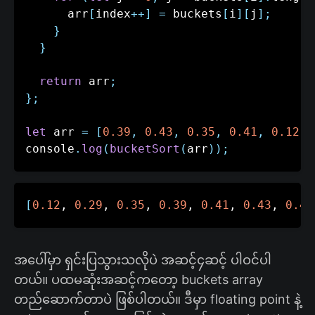
      arr
[
index
++
]
=
 buckets
[
i
]
[
j
]
;
}
}
return
 arr
;
}
;
let
 arr 
=
[
0.39
,
0.43
,
0.35
,
0.41
,
0.12
,
console
.
log
(
bucketSort
(
arr
)
)
;
[
0.12
, 
0.29
, 
0.35
, 
0.39
, 
0.41
, 
0.43
, 
0.47
အပေါ်မှာ ရှင်းပြသွားသလိုပဲ အဆင့်၄ဆင့် ပါဝင်ပါ
တယ်။ ပထမဆုံးအဆင့်ကတော့ buckets array
တည်ဆောက်တာပဲ ဖြစ်ပါတယ်။​ ဒီမှာ floating point နဲ့