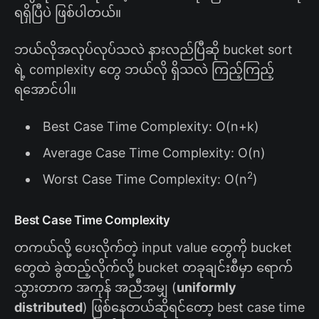
ရရှိပြီပဲ ဖြစ်ပါတယ်။
ဘယ်လိုအလုပ်လုပ်သလဲ နားလည်ပြီဆို bucket sort
ရဲ့ complexity တွေ ဘယ်လို ရှိသလဲ ကြည့်ကြည့်
ရအောင်ပါ။
Best Case Time Complexity: O(n+k)
Average Case Time Complexity: O(n)
2
Worst Case Time Complexity: O(n
)
Best Case Time Complexity
တကယ်လို့ ပေးလိုက်တဲ့ input value တွေကို bucket
တွေထဲ ခွဲထည့်လိုက်လို့ bucket တခုချင်းစီမှာ ရောက်
သွားတာက အကုန် အညီအမျှ (
uniformly
distributed
) ဖြစ်နေတယ်ဆိုရင်တော့ best case time