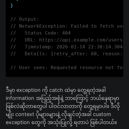
}
// Output:
// NetworkException: Failed to fetch user
//   Status Code: 404
//   URL: https://api.example.com/users/1
//   Timestamp: 2026-01-14 22:30:14.30448
//   Details: {retry_after: 60, reason: U
// User sees: Requested resource not foun
ဒီမှာ exception ကို catch ထဲမှာ တွေ့ရတဲ့အခါ
information အပြည့်အစုံနဲ့ ဘာကြောင့် ဘယ်နေရာမှာ
ဖြစ်လဲဆိုတာတွေပါ ပါဝင်လာတာကို တွေ့ရမှာပါ။ ဒီလို
မျိုး context ပိုများများနဲ့ လိုချင်တဲ့အခါ custom
exception တွေကို အသုံးပြုလို့ ရတာပဲ ဖြစ်ပါတယ်။