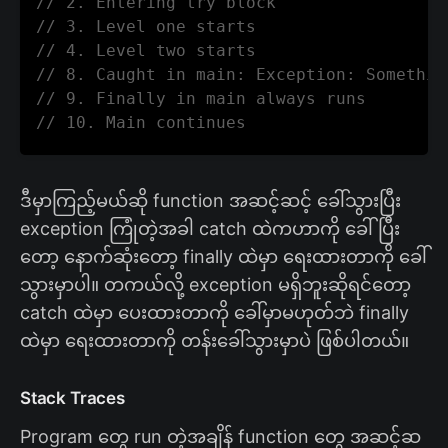
// 2. Entering try block
// 3. Level one starts
// 4. Level two starts
// 8. Caught in main: Exception: Somethin
// 9. Finally in main always runs
// 10. Main continues
ဒီမှာကြည့်မယ်ဆို function အဆင့်ဆင့် ခေါ်သွားပြီး
exception ကြုံတဲ့အခါ catch ထဲကဟာကို ခေါ်ပြီး
တော့ နောက်ဆုံးတော့ finally ထဲမှာ ရေးထားတာကို ခေါ်
သွားမှာပါ။ တကယ်လို့ exception မရှိဘူးဆိုရင်တော့
catch ထဲမှာ ပေးထားတာကို ခေါ်မှာမဟုတ်ဘဲ finally
ထဲမှာ ရေးထားတာကို တန်းခေါ်သွားမှာပဲ ဖြစ်ပါတယ်။
Stack Traces
Program တွေ run တဲ့အချိန် function တွေ အဆင့်ဆ