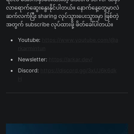
လာရောက်ဆွေးနွေးနိုင်ပါတယ်။ နောက်နေ့တွေမှာလဲ
ဆက်လက်ပြီး sharing လုပ်သွားပေးသွားမှာ ဖြစ်တဲ့
အတွက် subscribe လုပ်ထားဖို့ ဖိတ်ခေါ်ပါတယ်။
Youtube:
https://www.youtube.com/@a
rkarmintun
Newsletter:
https://arkar.dev/
Discord:
https://discord.gg/3xUJ6k6dk
H