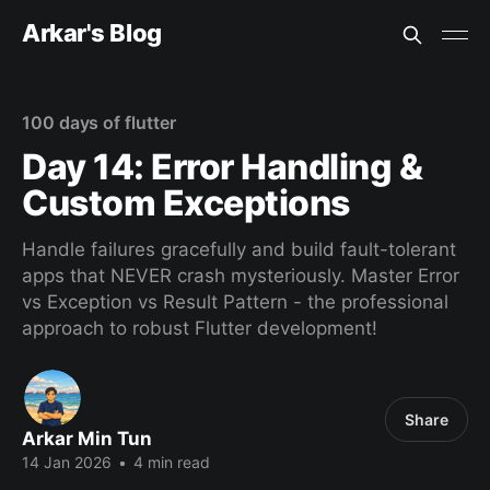
Arkar's Blog
100 days of flutter
Day 14: Error Handling &
Custom Exceptions
Handle failures gracefully and build fault-tolerant
apps that NEVER crash mysteriously. Master Error
vs Exception vs Result Pattern - the professional
approach to robust Flutter development!
Share
Arkar Min Tun
14 Jan 2026
•
4 min read