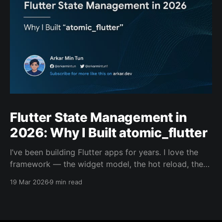
Flutter State Management in
2026: Why I Built atomic_flutter
I’ve been building Flutter apps for years. I love the
framework — the widget model, the hot reload, the
single codebase dream. But every time I started a
19 Mar 2026
9 min read
new project and reached the point where I needed
shared state between screens, I hit the same wall.
Not a technical wall.