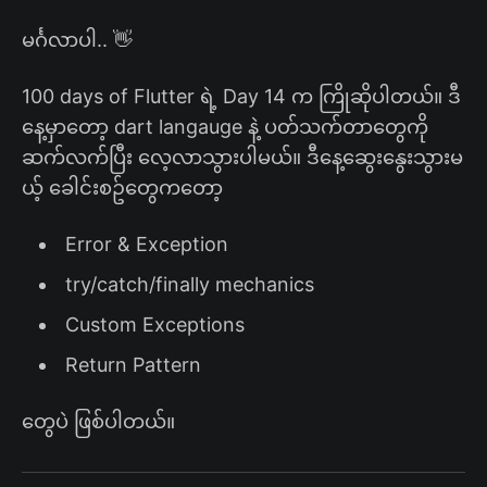
မင်္ဂလာပါ.. 👋
100 days of Flutter ရဲ့ Day 14 က ကြိုဆိုပါတယ်။ ဒီ
နေ့မှာတော့ dart langauge နဲ့ ပတ်သက်တာတွေကို
ဆက်လက်ပြီး လေ့လာသွားပါမယ်။ ဒီနေ့ဆွေးနွေးသွားမ
ယ့် ခေါင်းစဥ်တွေကတော့
Error & Exception
try/catch/finally mechanics
Custom Exceptions
Return Pattern
တွေပဲ ဖြစ်ပါတယ်။