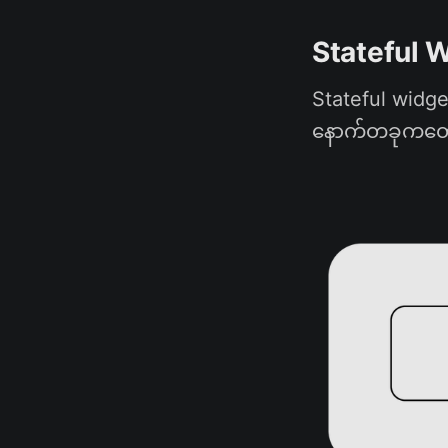
Stateful 
Stateful widget
နောက်တခုကတော