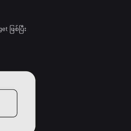
et ဖြစ်ပြီး