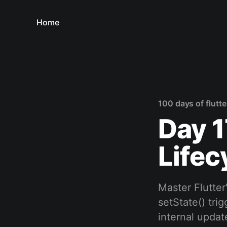
Home
100 days of flutte
Day 1
Lifec
Master Flutter
setState() tri
internal updat