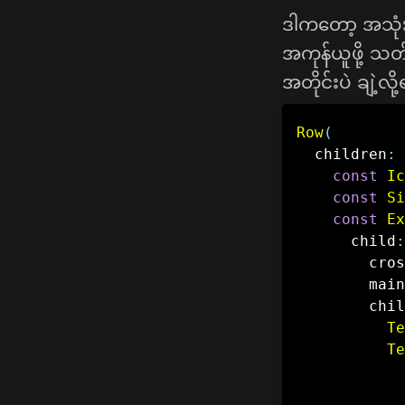
ဒါကတော့ အသုံးအ
အကုန်ယူဖို့ သတ
အတိုင်းပဲ​ ချဲ့လ
Row
(
  children
:
const
Ic
const
Si
const
Ex
      child
:
        cros
        main
        chil
Te
Te
            