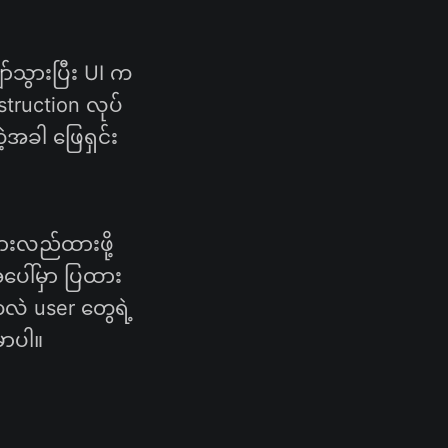
်သွားပြီး UI က
truction လုပ်
ဲ့အခါ ဖြေရှင်း
 နားလည်ထားဖို့
အပေါ်မှာ ပြထား
လဲ user တွေရဲ့
ှာပါ။