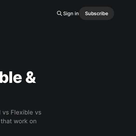
Sign in
Subscribe
ble &
vs Flexible vs
 that work on